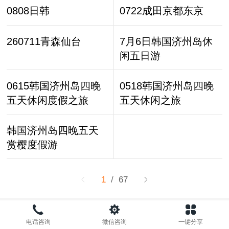
0808日韩
0722成田京都东京
260711青森仙台
7月6日韩国济州岛休
闲五日游
0615韩国济州岛四晚
0518韩国济州岛四晚
五天休闲度假之旅
五天休闲之旅
韩国济州岛四晚五天
赏樱度假游
1
/ 67
©
2022 各美创意文化
电话咨询
微信咨询
一键分享
电脑版